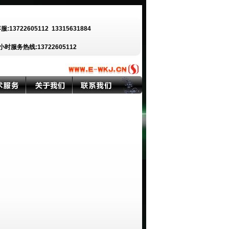
客服:13722605112
13315631884
小时服务热线:13722605112