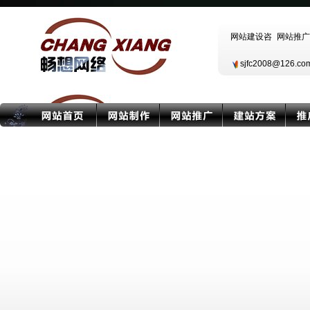
sjfc2008@126.c