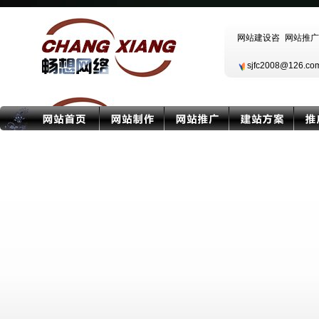
sjfc2008@126.c