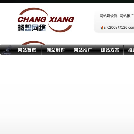
sjfc2008@126.c