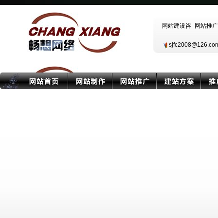
sjfc2008@126.c