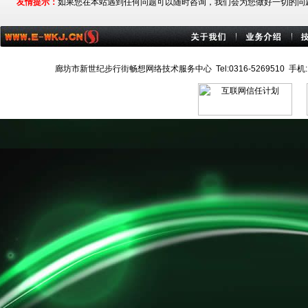
友情提示：
如果您在本站遇到任何问题可以随时咨询，我们会为您做好一切的问
廊坊市新世纪步行街畅想网络技术服务中心 Tel:0316-5269510 手机:137226