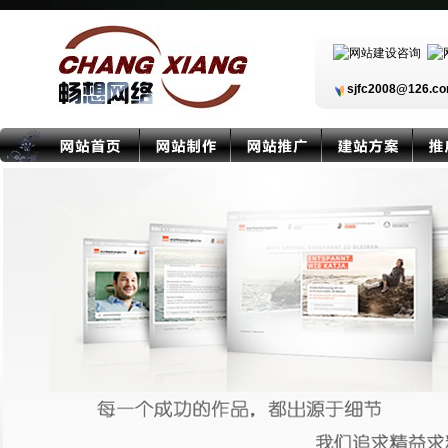
sjfc2008@126.