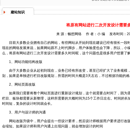
建站知识
将原有网站进行二次开发设计需要
来 源：畅想网络 作 者：小 编 发布时间：2020
目前大多数企业拥有自己的网站，有些网站从开始到现在建设已经有很长一段
现在的网络发展来说，如果网站跟不上时代脚步，用户体验度也会下降，所以，小
么，将原有网站进行二次开发设计需要多久时间呢，这个问题也是很多用户想要了
1、网站功能结构改版
由于大多数企业从起初到现在，业务已经有所改变，甚至已经扩大了业务规模
划，如果是单独进行栏目改版规划，所需的时间大概是3天左右，不过根据功能的难
2、网站页面改版
如果我们需要将整个网站页面进行重新设计规划，这个就需要点时间了，因为
栏目、板块都需要从新整理，这样所需要的大概时间为15个工作日左右。时间的长
时间短，复杂的设计时间就会长。
3、用户与设计师的沟通
网站改版升级中，用户会提出一些设计要求，然后设计师根据用户要求进行改
会缩短。如果设计师和用户沟通上出现问题，就会增加设计的时间