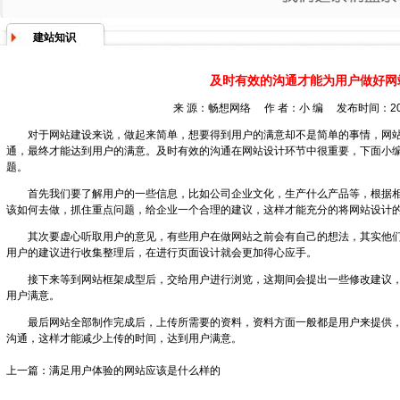
建站知识
及时有效的沟通才能为用户做好网
来 源：畅想网络 作 者：小 编 发布时间：2019
对于网站建设来说，做起来简单，想要得到用户的满意却不是简单的事情，网
通，最终才能达到用户的满意。及时有效的沟通在网站设计环节中很重要，下面小
题。
首先我们要了解用户的一些信息，比如公司企业文化，生产什么产品等，根据
该如何去做，抓住重点问题，给企业一个合理的建议，这样才能充分的将网站设计
其次要虚心听取用户的意见，有些用户在做网站之前会有自己的想法，其实他
用户的建议进行收集整理后，在进行页面设计就会更加得心应手。
接下来等到网站框架成型后，交给用户进行浏览，这期间会提出一些修改建议
用户满意。
最后网站全部制作完成后，上传所需要的资料，资料方面一般都是用户来提供
沟通，这样才能减少上传的时间，达到用户满意。
上一篇：
满足用户体验的网站应该是什么样的