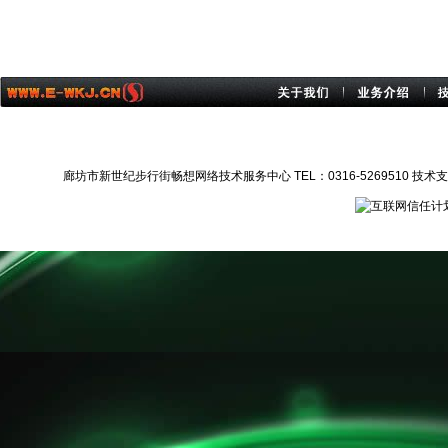
廊坊市新世纪步行街畅想网络技术服务中心 TEL：0316-5269510 技术支持：1372