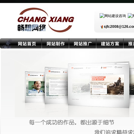
sjfc2008@126.