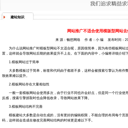
建站知识
网站推广不适合使用模版型网站去
来 源：畅想网络 作 者：小 编 发布时间：2017
为什么说网站推广时模板型网站不太适合呢，原因很简单，因为有些模板网站
置，这样就会导致网站后期的效果提升不上去。在下面的内容中，小编将详细介绍
1.模板网站过于简单
大多数模板过于简单，标签和代码由于都差不多，这样会被搜索引擎认为有作
致效果难以提升。
2.模板网站存在大量相似性
一般一套模板网站会使用多次，由于行业不同也许会好点，但是同一个行业使
反感，搜索引擎抓取时也会降低收录，导致网站效果下降。
3.模板网站结构不完善
模板建站大多数是自动生成的，没有更好的编辑权限，不能合理的布局每个页
码，这样就会造成在修改完善网站结构的时候更是难以下手。