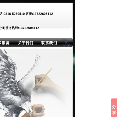
话:0316-5269510 客服:13722605112
小时服务热线:13722605112