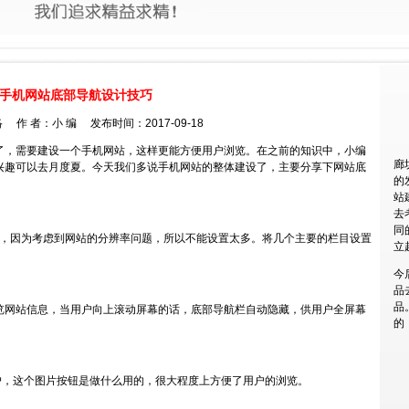
手机网站底部导航设计技巧
 作 者：小 编 发布时间：2017-09-18
了，需要建设一个手机网站，这样更能方便用户浏览。在之前的知识中，小编
廊
兴趣可以去月度夏。今天我们多说手机网站的整体建设了，主要分享下网站底
的
站
去
同
目，因为考虑到网站的分辨率问题，所以不能设置太多。将几个主要的栏目设置
立
。
今
品
品
览网站信息，当用户向上滚动屏幕的话，底部导航栏自动隐藏，供用户全屏幕
的
户，这个图片按钮是做什么用的，很大程度上方便了用户的浏览。