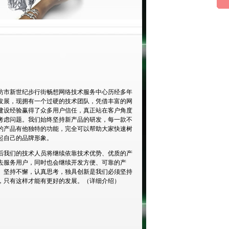
坊市新世纪步行街畅想网络技术服务中心历经多年
发展，现拥有一个过硬的技术团队，凭借丰富的网
建设经验赢得了众多用户信任，真正站在客户角度
考虑问题。我们始终坚持新产品的研发，每一款不
的产品有他独特的功能，完全可以帮助大家快速树
起自己的品牌形象。
后我们的技术人员将继续依靠技术优势、优质的产
去服务用户，同时也会继续开发方便、可靠的产
。坚持不懈，认真思考，独具创新是我们必须坚持
，只有这样才能有更好的发展。（
详细介绍
）