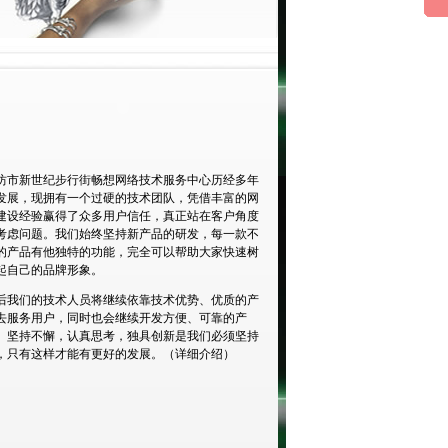
坊市新世纪步行街畅想网络技术服务中心历经多年
发展，现拥有一个过硬的技术团队，凭借丰富的网
建设经验赢得了众多用户信任，真正站在客户角度
考虑问题。我们始终坚持新产品的研发，每一款不
的产品有他独特的功能，完全可以帮助大家快速树
起自己的品牌形象。
后我们的技术人员将继续依靠技术优势、优质的产
去服务用户，同时也会继续开发方便、可靠的产
。坚持不懈，认真思考，独具创新是我们必须坚持
，只有这样才能有更好的发展。（
详细介绍
）