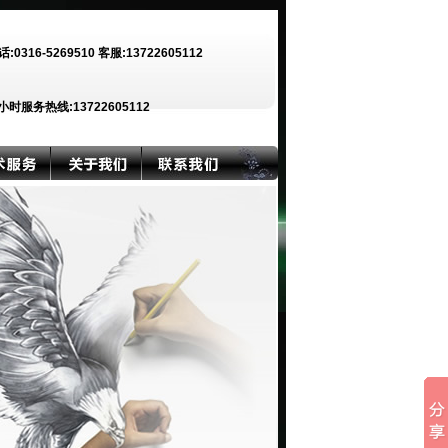
话:0316-5269510 客服:13722605112
小时服务热线:13722605112