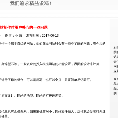
站制作时用户关心的一些问题
 作 者：小 编 发布时间：2017-06-13
制作一个属于自己的网站，他们在做网站时会有一些不了解的问题，在今天的
廊
的
站
去
、高端型不等，一般资金的投入根据网站的功能设置，界面的设计来计算。
同
立
今
字进行字母的组合，可以是简写，也可以全拼，只要简单易记即可。
品
品
的
的界面设计、网站的功能、网站的打开速度等。
虚拟主机有直接关系，如果主机空间小，网站文件很大，这样就会影响打开速
的容量。一