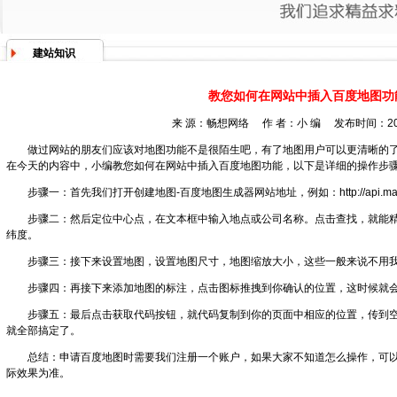
建站知识
教您如何在网站中插入百度地图功
来 源：畅想网络 作 者：小 编 发布时间：2017
做过网站的朋友们应该对地图功能不是很陌生吧，有了地图用户可以更清晰的
在今天的内容中，小编教您如何在网站中插入百度地图功能，以下是详细的操作步
步骤一：首先我们打开创建地图-百度地图生成器网站地址，例如：http://api.map.baidu.co
步骤二：然后定位中心点，在文本框中输入地点或公司名称。点击查找，就能
纬度。
步骤三：接下来设置地图，设置地图尺寸，地图缩放大小，这些一般来说不用
步骤四：再接下来添加地图的标注，点击图标推拽到你确认的位置，这时候就
步骤五：最后点击获取代码按钮，就代码复制到你的页面中相应的位置，传到
就全部搞定了。
总结：申请百度地图时需要我们注册一个账户，如果大家不知道怎么操作，可
际效果为准。