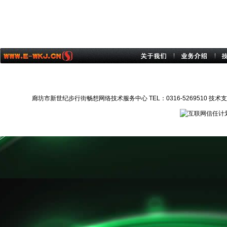
廊坊市新世纪步行街畅想网络技术服务中心 TEL：0316-5269510 技术支持：1372