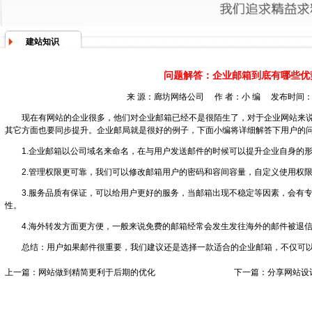
建站知识
问题解答：企业邮箱到底有哪些优
来 源：
廊坊网络公司
作 者：小 编 发布时间：201
现在有网站的企业很多，他们对企业邮箱已经不是很陌生了，对于企业网站来
其它方面也要同步提升。企业邮局就是很好的例子，下面小编将详细解答下用户的
1.企业邮箱以公司域名来命名，在与用户发送邮件的时候可以提升企业自身的
2.管理权限更可靠，我们可以修改邮箱用户的密码和容间容量，自定义使用权
3.服务品质有保证，可以给用户更好的服务，当邮箱出现不稳定等因素，会有
性。
4.海外转发方面更方便，一般来说免费的邮箱经常会发生发往海外的邮件被退
总结：用户如果邮件很重要，我们建议还是选择一款适合的企业邮箱，不仅可
上一篇：
网站做到精简更利于后期的优化
下一篇：
分享网站设