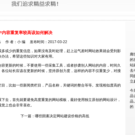
中内容重复率较高该如何解决
 作 者：小 编 发布时间：2017-03-22
或多或少的重复信息，如果没有及时处理，赶上运气差时网站效果就会受到影
廊
决办法，希望这些知识对大家有用。
的
站
内容更新的时候，不要使用一些采集工具，或者抄袭别人网站的内容，时间久
去
。各位站长应该在更新的时候，坚持原创力度，这样的内容不仅重复少，对搜
同
立
栏目，比如一些新闻类栏目，产品名称，关键词的整合等等。发现相似度高的
今
品
展下去，首先就要避免高度重复的网站模板，最好使用独立原创的网站设计，
品
视觉上也会非常喜欢。
的
下一篇：
哪些因素决定网站建设价格的高低