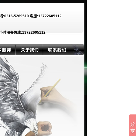
话:0316-5269510 客服:13722605112
小时服务热线:13722605112