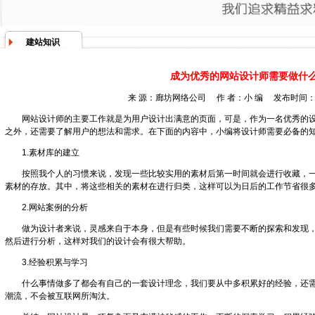
建站知识
成为优秀的网站设计师需要做什
来 源：
廊坊网络公司
作 者：小 编 发布时间：201
网站设计师的主要工作就是为用户设计出满意的页面，可是，作为一名优秀的
之外，还需要了解用户的想法和需求。在下面的内容中，小编将设计师需要必备的
1.素材库的建立
按照我个人的习惯来说，发现一些比较实用的素材后第一时间就会进行收藏，
素材的存放。其中，将这些相关的素材在进行归类，这样可以为日后的工作节省很
2.网站案例的分析
做为设计者来说，灵感来自于本身，但是有些时候我们需要不断的探索和发现
然后进行分析，这样对我们的设计会有很大帮助。
3.经验积累与学习
什么事情做多了都会有自己的一套设计理念，我们要从中多积累好的经验，还
潮流，不会被互联网所淘汰。