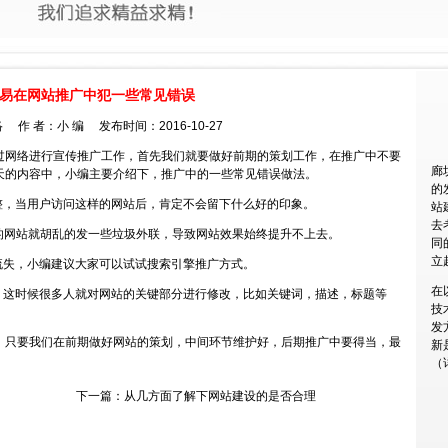
易在网站推广中犯一些常见错误
 作 者：小 编 发布时间：2016-10-27
过网络进行宣传推广工作，首先我们就要做好前期的策划工作，在推广中不要
廊
天的内容中，小编主要介绍下，推广中的一些常见错误做法。
的
整，当用户访问这样的网站后，肯定不会留下什么好的印象。
站
去
线的网站就胡乱的发一些垃圾外联，导致网站效果始终提升不上去。
同
立
流失，小编建议大家可以试试搜索引擎推广方式。
在
，这时候很多人就对网站的关键部分进行修改，比如关键词，描述，标题等
技
发
，只要我们在前期做好网站的策划，中间环节维护好，后期推广中要得当，最
新
（
下一篇：
从几方面了解下网站建设的是否合理