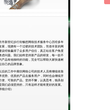
坊市新世纪步行街畅想网络技术服务中心历经多年
发展，现拥有一个过硬的技术团队，凭借丰富的网
建设经验赢得了众多用户信任，真正站在客户角度
考虑问题。我们始终坚持新产品的研发，每一款不
的产品有他独特的功能，完全可以帮助大家快速树
起自己的品牌形象。
以后的工作中廊坊网络公司的技术人员将继续依靠
术优势、优质的产品去服务用户，同时也会继续开
方便、可靠的产品。坚持不懈，认真思考，独具创
是我们必须坚持的，只有这样才能有更好的发展。
详细介绍
）