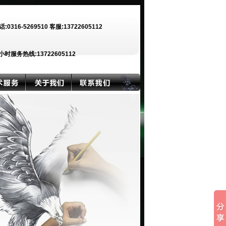
话:0316-5269510 客服:13722605112
小时服务热线:13722605112