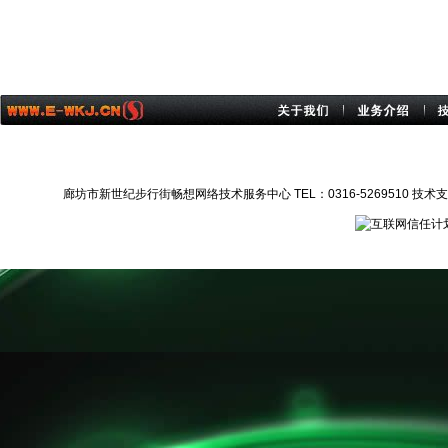
廊坊市新世纪步行街畅想网络技术服务中心 TEL：0316-5269510 技术支持：1372