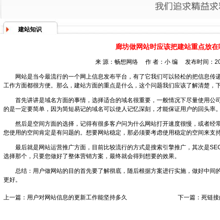
建站知识
廊坊做网站时应该把建站重点放在
来 源：畅想网络 作 者：小 编 发布时间：2016
网站是当今最流行的一个网上信息发布平台，有了它我们可以轻松的把信息传
工作方面都很方便。那么，建站方面的重点是什么，这个问题我们应该了解清楚，
首先讲讲是域名方面的事情，选择适合的域名很重要，一般情况下尽量使用公
的是一定要简单，因为简短易记的域名可以使人记忆深刻，才能保证用户的回头率
然后是空间方面的选择，记得有很多客户问为什么网站打开速度很慢，或者经
您使用的空间肯定是有问题的。想要网站稳定，那必须要考虑使用稳定的空间来支
最后就是网站运营推广方面，目前比较流行的方式是搜索引擎推广，其次是SE
选择那个，只要您做好了整体营销方案，最终就会得到想要的效果。
总结：用户做网站的目的首先要了解彻底，随后根据方案进行实施，做好中间
更好。
上一篇：
用户对网站信息的更新工作能坚持多久
下一篇：
死链接