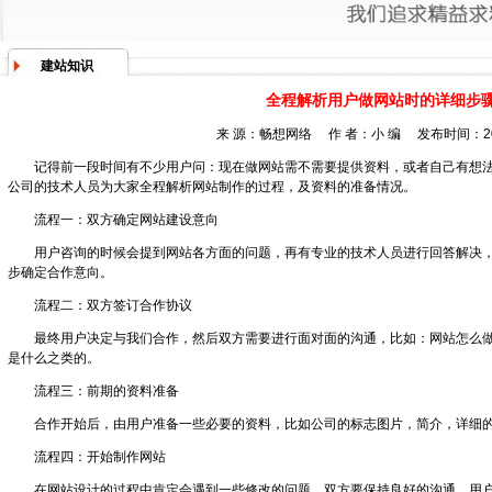
建站知识
全程解析用户做网站时的详细步
来 源：畅想网络 作 者：小 编 发布时间：201
记得前一段时间有不少用户问：现在做网站需不需要提供资料，或者自己有想
公司的技术人员为大家全程解析网站制作的过程，及资料的准备情况。
流程一：双方确定网站建设意向
用户咨询的时候会提到网站各方面的问题，再有专业的技术人员进行回答解决
步确定合作意向。
流程二：双方签订合作协议
最终用户决定与我们合作，然后双方需要进行面对面的沟通，比如：网站怎么
是什么之类的。
流程三：前期的资料准备
合作开始后，由用户准备一些必要的资料，比如公司的标志图片，简介，详细
流程四：开始制作网站
在网站设计的过程中肯定会遇到一些修改的问题，双方要保持良好的沟通，用