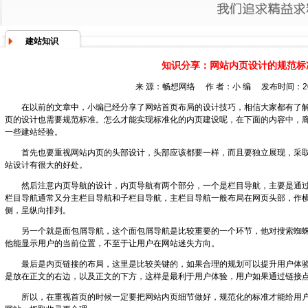
建站知识
知识分享：网站内页设计的规范标
来 源：畅想网络 作 者：小 编 发布时间：201
在以前的文章中，小编已经分享了网站首页布局的设计技巧，相信大家都有了解
页的设计也需要规范标准。怎么才能实现标准化的内页建设呢，在下面的内容中，
一些建站经验。
首先也要重视网站内页的头部设计，头部应该都要一样，而且要独立展现，采取
站设计有很大的好处。
然后注意内页导航的设计，内页导航有两个部分，一个是栏目导航，主要是通过
栏目导航通常又分主栏目导航和子栏目导航，主栏目导航一般布局在网页头部，作
侧，呈纵向排列。
另一个就是面包屑导航，这个面包屑导航是比较重要的一个环节，他对搜索蜘蛛
他能显示用户的当前位置，不至于让用户在网站迷失方向。
最后是内页链接的布局，这里是比较关键的，如果合理的规划可以提升用户体验，
是放在正文的右边，以及正文的下方，这样是最利于用户体验，用户如果通过链接
所以，在重视首页的时候一定要把网站内页细节做好，规范化的标准才能给用户