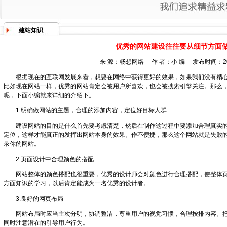
建站知识
优秀的网站建设往往要从细节方面
来 源：
畅想网络
作 者：小 编 发布时间：201
根据现在的互联网发展来看，想要在网络中获得更好的效果，如果我们没有精心
比如现在网站一样，优秀的网站肯定会被用户所喜欢，也会被搜索引擎关注。那么
呢，下面小编就来详细的介绍下。
1.明确做网站的主题，合理的添加内容，定位好目标人群
建设网站的目的是什么首先要考虑清楚，然后在制作这过程中要添加合理真实的
定位，这样才能真正的发挥出网站本身的效果。作不便捷，那么这个网站就是失败的
录你的网站。
2.页面设计中合理颜色的搭配
网站整体的颜色搭配也很重要，优秀的设计师会对颜色进行合理搭配，使整体页
方面知识的学习，以后肯定能成为一名优秀的设计者。
3.良好的网页布局
网站布局时应当主次分明，协调整洁，尊重用户的视觉习惯，合理按排内容。把
同时注意潜在的引导用户行为。