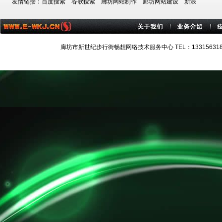
友情链接：
百度搜索
谷歌搜索
廊坊网站制作
廊坊网站建设
新浪
廊坊市新世纪步行街畅想网络技术服务中心 TEL：13315631884 技术