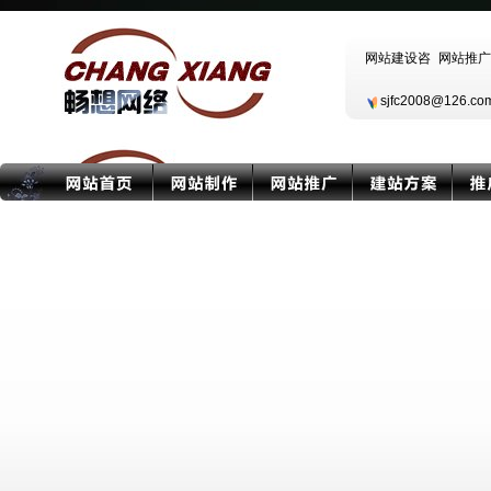
sjfc2008@126.c