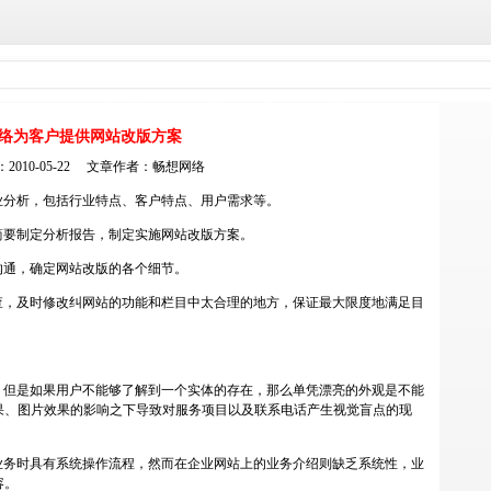
络为客户提供网站改版方案
2010-05-22 文章作者：
畅想网络
业分析，包括行业特点、客户特点、用户需求等。
简要制定分析报告，制定实施网站改版方案。
沟通，确定网站改版的各个细节。
查，及时修改纠网站的功能和栏目中太合理的地方，保证最大限度地满足目
，但是如果用户不能够了解到一个实体的存在，那么单凭漂亮的外观是不能
果、图片效果的影响之下导致对服务项目以及联系电话产生视觉盲点的现
业务时具有系统操作流程，然而在企业网站上的业务介绍则缺乏系统性，业
容。