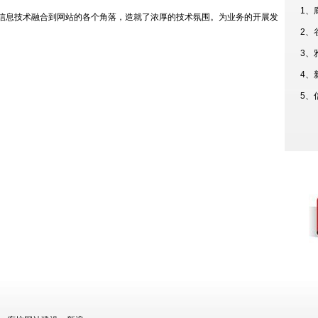
1、
信息技术融合到网站的各个角落，造就了浓厚的技术氛围。为业务的开展发
2、
3、
4、
5、