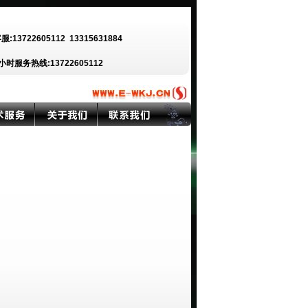
客服:13722605112
13315631884
小时服务热线:13722605112