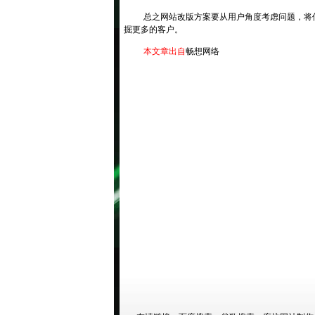
总之网站改版方案要从用户角度考虑问题，将
掘更多的客户
。
本文章出自
畅想网络