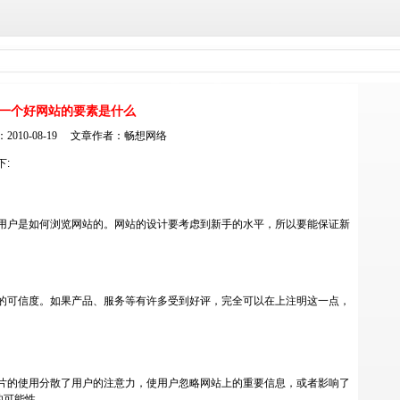
一个好网站的要素是什么
2010-08-19 文章作者：
畅想网络
下:
用户是如何浏览网站的。网站的设计要考虑到新手的水平，所以要能保证新
的可信度。如果产品、服务等有许多受到好评，完全可以在上注明这一点，
片的使用分散了用户的注意力，使用户忽略网站上的重要信息，或者影响了
的可能性。