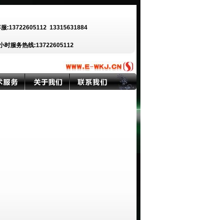
客服:13722605112
13315631884
小时服务热线:13722605112