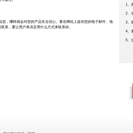
1、
2、
信息，哪样就会对您的产品失去信心。要在网站上提供您的电子邮件、地
3、
您联系，要让用户来决定用什么方式来联系你。
4、
5、