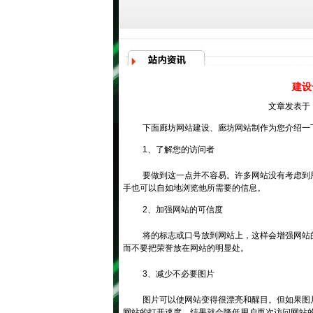
建设
文章发表于：
下面
廊坊网站建设
、
廊坊网站制作
为您介绍一
1、了解您的访问者
要做到这一点并不容易。许多网站没有考虑到
手也可以自如地浏览他所需要的信息。
2、加强网站的可信度
将的标志或口号放到网站上，这样会增强网站
而不要把荣誉放在网站的明显处。
3、减少不必要图片
图片可以使网站变得很漂亮和醒目。但如果图
网站的打开速度，结果就会降低用户再次访问网站