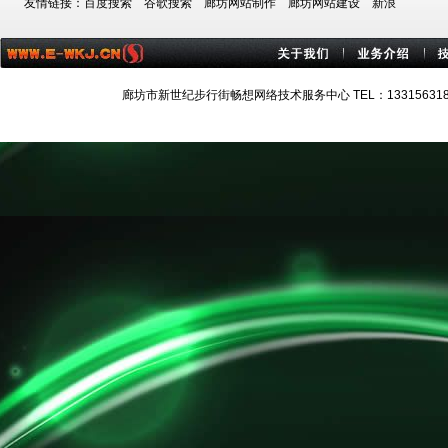
友情链接：
百度搜索
谷歌搜索
廊坊网站制作
廊坊网站建设
新浪
廊坊市新世纪步行街畅想网络技术服务中心 TEL：13315631884 技术