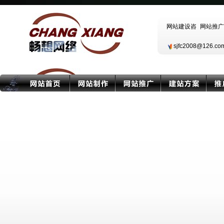
sjfc2008@126.c