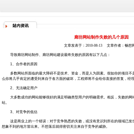
廊坊网站制作失败的几个原因
文章发表于：2010-08-13 文章作者：
畅想
导致
廊坊网站制作
、
廊坊网站建设
最终失败的原因有以下几点：
1、合作者的原因
多数网站所面临的最大障碍不是技术、资金，而是人为因素。假如你的项目不
么你将几乎肯定的遭受到来自于各方面的破坏，工程师将不会给你直接的答复，经
2、无法确定用户
大多数成功的网站能够很好的满足明确类型用户的明确需求。相反，失败的网
站。
3、对竞争的低估
这是商业上的一个错误：对于竞争熟悉的失败，或没有意识到所在的领域已发
想象不到的地方冒出来。不想落后就得密切关注来自于竞争的威胁。