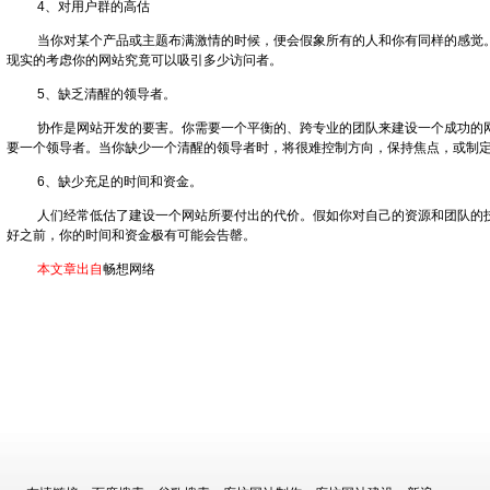
4、对用户群的高估
当你对某个产品或主题布满激情的时候，便会假象所有的人和你有同样的感觉
现实的考虑你的网站究竟可以吸引多少访问者。
5、缺乏清醒的领导者。
协作是网站开发的要害。你需要一个平衡的、跨专业的团队来建设一个成功的
要一个领导者。当你缺少一个清醒的领导者时，将很难控制方向，保持焦点，或制
6、缺少充足的时间和资金。
人们经常低估了建设一个网站所要付出的代价。假如你对自己的资源和团队的
好之前，你的时间和资金极有可能会告罄。
本文章出自
畅想网络