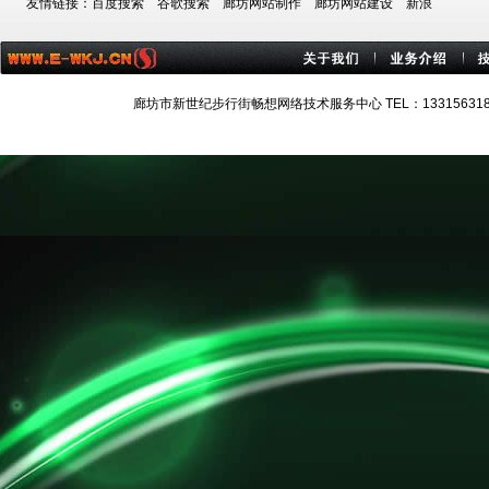
友情链接：
百度搜索
谷歌搜索
廊坊网站制作
廊坊网站建设
新浪
廊坊市新世纪步行街畅想网络技术服务中心 TEL：13315631884 技术