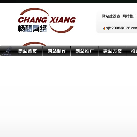
sjfc2008@126.c