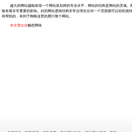
越大的网站越能体现一个网站策划师的专业水平，网站的结构是网站的灵魂。
验有着非常重要的影响。好的网站逻辑结构非常合理在任何一个页面都可以轻松跳
有帮助的，有利于蜘蛛连贯的爬行整个网站。
本文章出自
畅想网络