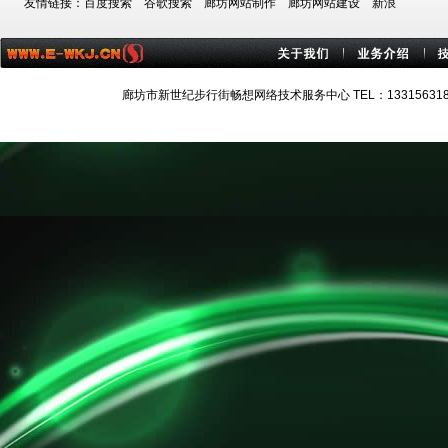
友情链接：
百度搜索
谷歌搜索
廊坊网站制作
廊坊网站建设
新浪
廊坊市新世纪步行街畅想网络技术服务中心 TEL：13315631884 技术