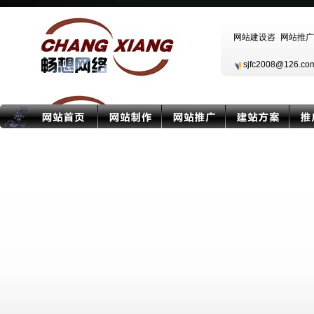
sjfc2008@126.c