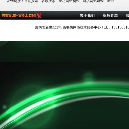
友情链接：
百度搜索
谷歌搜索
廊坊网站制作
廊坊网站建设
新浪
廊坊市新世纪步行街畅想网络技术服务中心 TEL：13315631884 技术