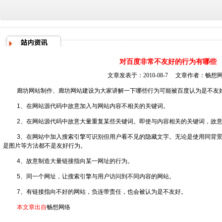
对百度非常不友好的行为有哪些
文章发表于：2010-08-7 文章作者：
畅想
廊坊网站制作
、
廊坊网站建设
为大家讲解一下哪些行为可能被百度认为是不友
1、在网站源代码中故意加入与网站内容不相关的关键词。
2、在网站源代码中故意大量重复某些关键词。即使与内容相关的关键词，故
3、在网站中加入搜索引擎可识别但用户看不见的隐藏文字。无论是使用同背
是图片等方法都不是友好行为。
4、故意制造大量链接指向某一网址的行为。
5、同一个网址，让搜索引擎与用户访问到不同内容的网站。
7、有链接指向不好的网站，负连带责任，也会被认为是不友好。
本文章出自
畅想网络