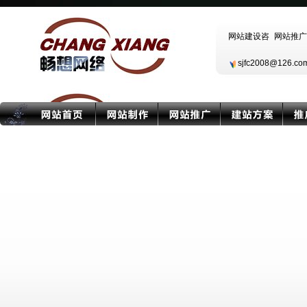
sjfc2008@126.c