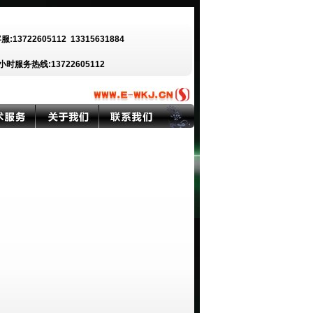
客服:13722605112
13315631884
小时服务热线:13722605112