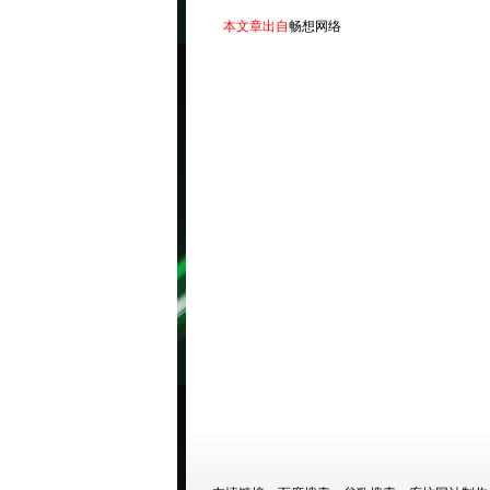
本文章出自
畅想网络