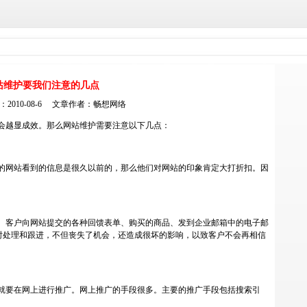
站维护要我们注意的几点
2010-08-6 文章作者：
畅想网络
会越显成效。那么
网站维护
需要注意以下几点：
的网站看到的信息是很久以前的，那么他们对网站的印象肯定大打折扣。因
。客户向网站提交的各种回馈表单、购买的商品、发到企业邮箱中的电子邮
时处理和跟进，不但丧失了机会，还造成很坏的影响，以致客户不会再相信
就要在网上进行推广。网上推广的手段很多。主要的推广手段包括搜索引