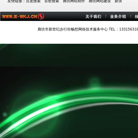
友情链接：
百度搜索
谷歌搜索
廊坊网站制作
廊坊网站建设
新浪
廊坊市新世纪步行街畅想网络技术服务中心 TEL：13315631884 技术