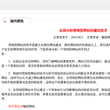
全面分析营销型网站的建站技术
文章发表于：2010-08-2 文章作者：
畅想
营销型网站的技术是建立在
廊坊网站建设
、
廊坊网站制作
的基础之上，来完成
户在互联网营销中起到作用。下面具体分析一下营销型网站的不同之
处：
1、以前企业并没有网站，等到了解网站的重要性时，网站已经开始盛行。最
是一个更新的过程，而没有更新的网站也必将落后甚至是被人们淘汰。
2、根据对营销型网站的技术分析可得知其前台和后台的配合关系更加紧密一些
网站，这样可以大大减少网站建设的时间。其次，在营销型网站里要完全把网站转
但绝不能把重要信息放到框架里，这样会干扰重要信息在搜索引擎的表现。
3、在营销型网站中可以通过一个简单的方法判断网站的结构是否合理，那就
顺序是先应该看主体栏目导航，再看当前页面重要信息，其次看其他信息。还可以
序。
本文章出自
畅想网络