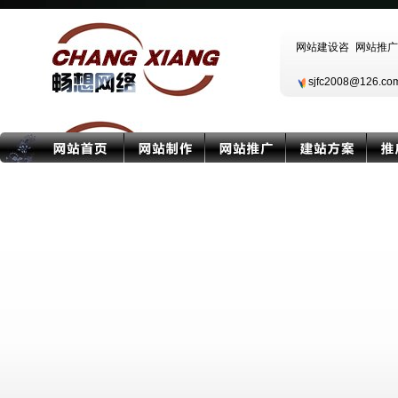
sjfc2008@126.c