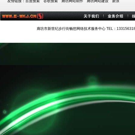
友情链接：
百度搜索
谷歌搜索
廊坊网站制作
廊坊网站建设
新浪
廊坊市新世纪步行街畅想网络技术服务中心 TEL：13315631884 技术