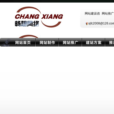
sjfc2008@126.c