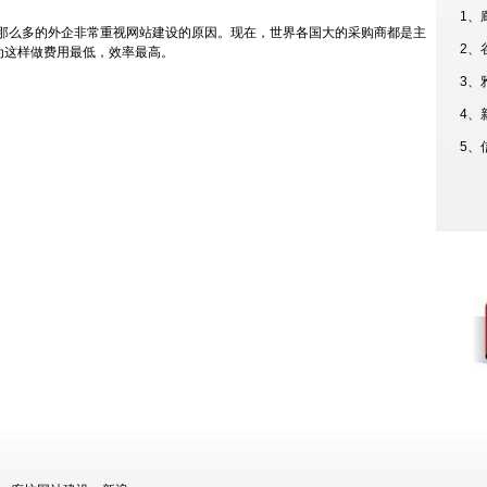
1、
那么多的外企非常重视网站建设的原因。现在，世界各国大的采购商都是主
2、
为这样做费用最低，效率最高。
3、
4、
5、