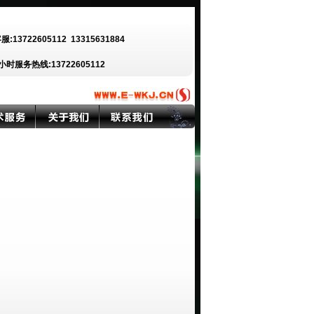
客服:13722605112
13315631884
小时服务热线:13722605112