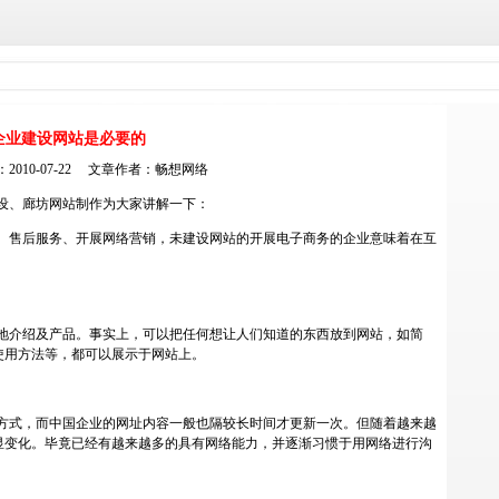
企业建设网站是必要的
2010-07-22 文章作者：
畅想网络
设
、
廊坊网站制作
为大家讲解一下：
、售后服务、开展网络营销，未建设网站的开展电子商务的企业意味着在互
地介绍及产品。事实上，可以把任何想让人们知道的东西放到网站，如简
使用方法等，都可以展示于网站上。
方式，而中国企业的网址内容一般也隔较长时间才更新一次。但随着越来越
显变化。毕竟已经有越来越多的具有网络能力，并逐渐习惯于用网络进行沟