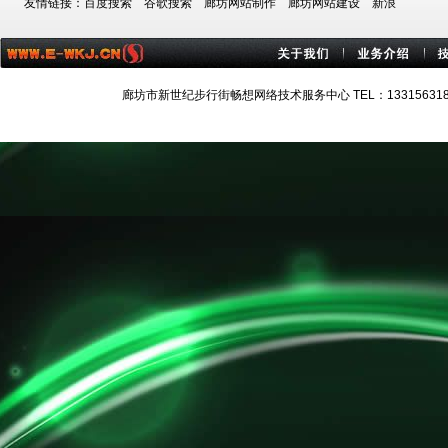
友情链接：
百度搜索
谷歌搜索
廊坊网站制作
廊坊网站建设
新浪
廊坊市新世纪步行街畅想网络技术服务中心 TEL：13315631884 技术