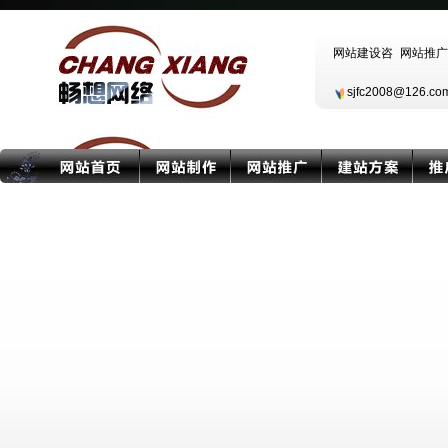
sjfc2008@126.c