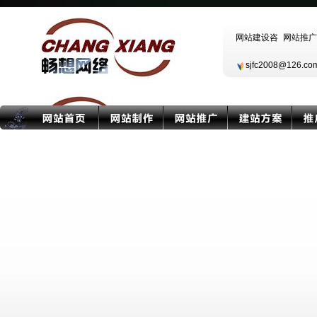
sjfc2008@126.c