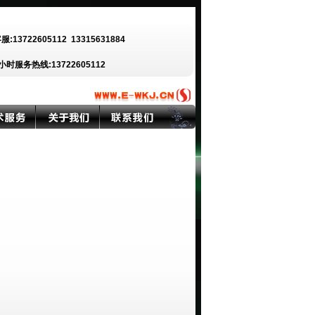
客服:13722605112
13315631884
小时服务热线:13722605112