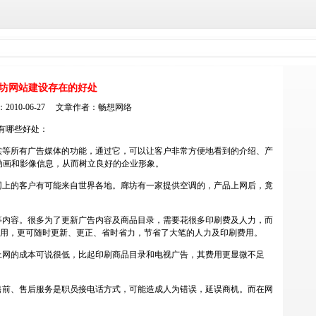
坊网站建设存在的好处
2010-06-27 文章作者：
畅想网络
有哪些好处：
实等所有广告媒体的功能，通过它，可以让客户非常方便地看到的介绍、产
动画和影像信息，从而树立良好的企业形象。
网上的客户有可能来自世界各地。廊坊有一家提供空调的，产品上网后，竟
等内容。很多为了更新广告内容及商品目录，需要花很多印刷费及人力，而
效用，更可随时更新、更正、省时省力，节省了大笔的人力及印刷费用。
上网的成本可说很低，比起印刷商品目录和电视广告，其费用更显微不足
。
售前、售后服务是职员接电话方式，可能造成人为错误，延误商机。而在网