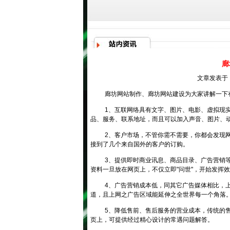
廊
文章发表于：
廊坊网站制作
、
廊坊网站建设
为大家讲解一下
1、互联网络具有文字、图片、电影、虚拟现
品、服务、联系地址，而且可以加入声音、图片、
2、客户市场，不管你需不需要，你都会发现
接到了几个来自国外的客户的订购。
3、提供即时商业讯息、商品目录、广告营销
资料一旦放在网页上，不仅立即"问世"，开始发挥
4、广告营销成本低，同其它广告媒体相比，
道，且上网之广告区域能延伸之全世界每一个角落
5、降低售前、售后服务的营业成本，传统的
页上，可提供经过精心设计的常遇问题解答。