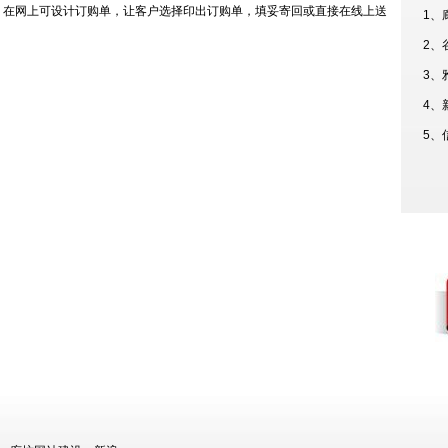
。在网上可设计订购单，让客户选择印出订购单，填妥寄回或直接在线上送
1、
2、
3、
4、
5、