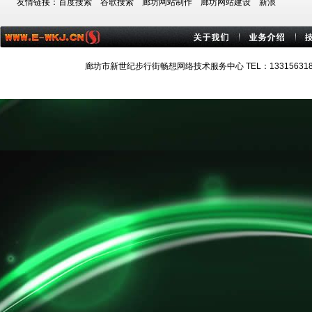
友情链接：
百度搜索
谷歌搜索
廊坊网站制作
廊坊网站建设
新浪
廊坊市新世纪步行街畅想网络技术服务中心 TEL：13315631884 技术