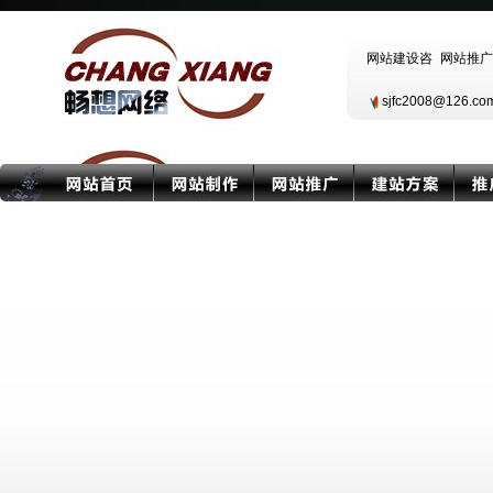
sjfc2008@126.c