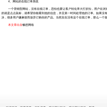
4、网站的在线订单系统
一个营销型网站，没有在线订单，恐怕也要让客户转化率大打折扣，用户在浏
的就是点点鼠标，就希望你能看到他的信息，并且第一时间处理他的订单。如果没
决，很多用户嫌麻烦而放弃订购你的产品。当然实在没有这个在线订单，那么一个
本文章出自
畅想网络