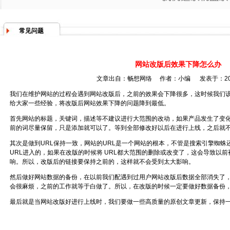
常见问题
网站改版后效果下降怎么办
文章出自：畅想网络 作者：小编 发表于：201
我们在维护网站的过程会遇到网站改版后，之前的效果会下降很多，这时候我们
给大家一些经验，将改版后网站效果下降的问题降到最低。
首先网站的标题，关键词，描述等不建议进行大范围的改动，如果产品发生了变
前的词尽量保留，只是添加就可以了。等到全部修改好以后在进行上线，之后就
其次是做到URL保持一致，网站的URL是一个网站的根本，不管是搜索引擎蜘
URL进入的，如果在改版的时候将 URL都大范围的删除或改变了，这会导致以
响。所以，改版后的链接要保持之前的，这样就不会受到太大影响。
然后做好网站数据的备份，在以前我们配遇到过用户网站改版后数据全部消失了
会很麻烦，之前的工作就等于白做了。所以，在改版的时候一定要做好数据备份
最后就是当网站改版好进行上线时，我们要做一些高质量的原创文章更新，保持