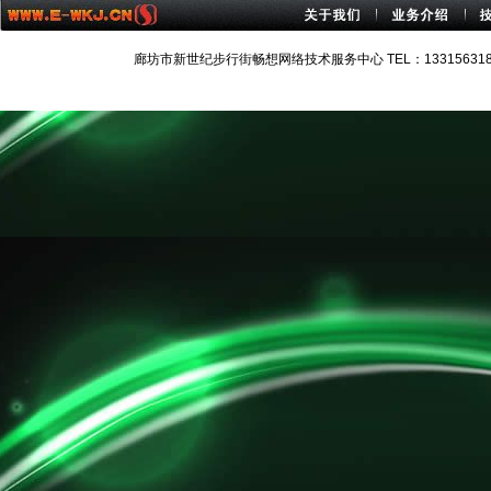
廊坊市新世纪步行街畅想网络技术服务中心 TEL：13315631884 技术