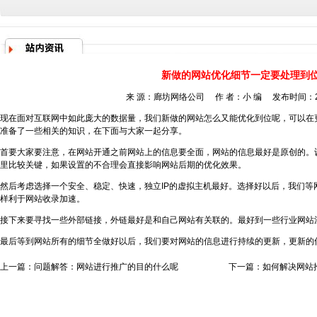
新做的网站优化细节一定要处理到
来 源：
廊坊网络公司
作 者：小 编 发布时间：201
现在面对互联网中如此庞大的数据量，我们新做的网站怎么又能优化到位呢，可以在
准备了一些相关的知识，在下面与大家一起分享。
首要大家要注意，在网站开通之前网站上的信息要全面，网站的信息最好是原创的。
里比较关键，如果设置的不合理会直接影响网站后期的优化效果。
然后考虑选择一个安全、稳定、快速，独立IP的虚拟主机最好。选择好以后，我们等
样利于网站收录加速。
接下来要寻找一些外部链接，外链最好是和自己网站有关联的。最好到一些行业网站
最后等到网站所有的细节全做好以后，我们要对网站的信息进行持续的更新，更新的
上一篇：
问题解答：网站进行推广的目的什么呢
下一篇：
如何解决网站