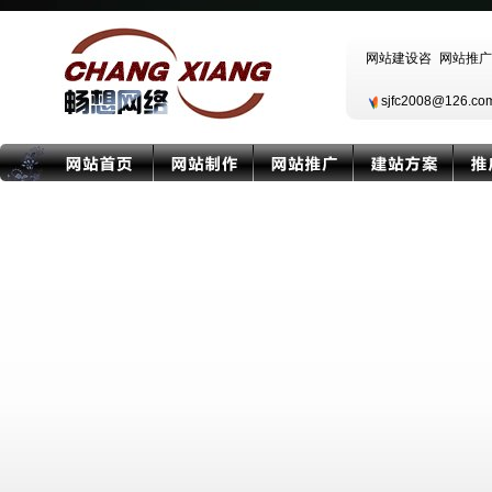
sjfc2008@126.c