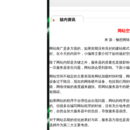
网站空
来 源：畅想网络 
网站推广是多方面的，如果前期没有良好的建站模式
好。在今天的内容中，小编将主要介绍下如何做好空
除了网站内部是关键之外，服务器的质量也直接影响
一旦服务器发生问题，网站就会受到影响。下面小编
网站空间不稳定的主要表现有网站加载时快时慢，网
设备过于陈旧，现在的网络硬件设备，包括我们用的
级，网络传输的速度越来越快。而网站服务器中的硬
有障碍。
如果网站的程序不合理也会出现问题，网站的程序设
的。但很多在编写网站程序的时候，没有充分地考虑
时，自然会加大服务器中的负担，导致服务器崩溃。
对于网站后期的优化效果好与坏，服务器方面也是肩
选择作为第二大主要考虑。