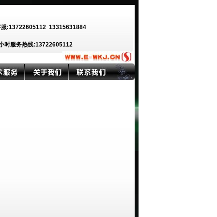
客服:13722605112
13315631884
小时服务热线:13722605112