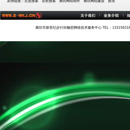
友情链接：
百度搜索
谷歌搜索
廊坊网站制作
廊坊网站建设
新浪
廊坊市新世纪步行街畅想网络技术服务中心 TEL：13315631884 技术