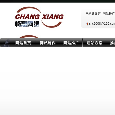
sjfc2008@126.c