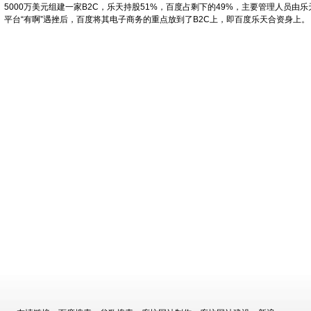
5000万美元组建一家B2C，乐天持股51%，百度占剩下的49%，主要管理人员由
平台“有啊”遇挫后，百度将其电子商务的重点放到了B2C上，即百度乐天合资身上。