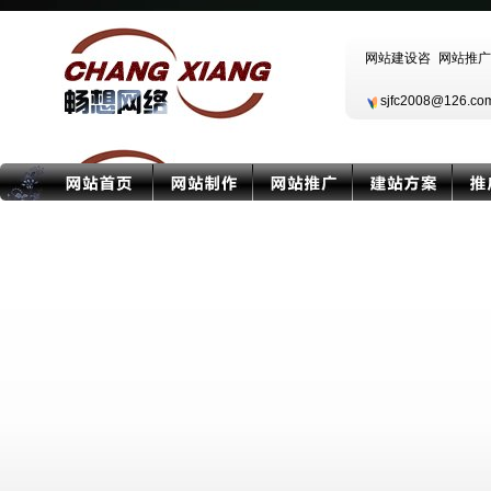
sjfc2008@126.c