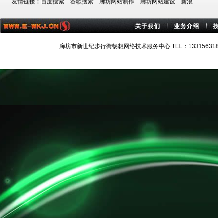
友情链接：
百度搜索
谷歌搜索
廊坊网站制作
廊坊网站建设
新浪
廊坊市新世纪步行街畅想网络技术服务中心 TEL：13315631884 技术