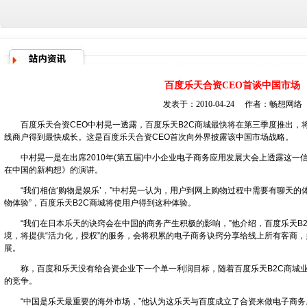
百度乐天合资CEO首谈中国市场
发表于：2010-04-24 作者：
畅想网络
百度乐天合资CEO中村晃一透露，百度乐天B2C商城最快将在第三季度推出，
线商户得到最快成长。这是百度乐天合资CEO首次向外界披露该中国市场战略。
中村晃一是在出席2010年(第五届)中小企业电子商务应用发展大会上透露这一
在中国的新构想》的演讲。
“我们相信‘购物是娱乐’，”中村晃一认为，用户到网上购物过程中需要有聊天的
物体验”，百度乐天B2C商城将使用户得到这种体验。
“我们在日本乐天的诀窍会在中国的商务产生积极的影响，”他介绍，百度乐天B2
境，将提供“活力化，授权”的服务，会将积累的电子商务诀窍分享给线上所有客商
展。
称，百度和乐天没有给合资企业下一个单一利润目标，随着百度乐天B2C商城业
的竞争。
“中国是乐天最重要的海外市场，”他认为这乐天与百度成立了合资来做电子商务