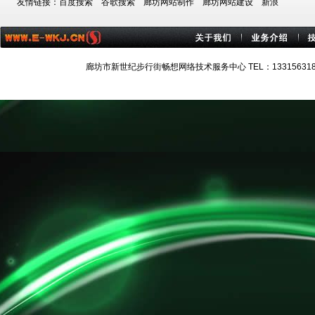
友情链接：
百度搜索
谷歌搜索
廊坊网站制作
廊坊网站建设
新浪
廊坊市新世纪步行街畅想网络技术服务中心 TEL：13315631884 技术