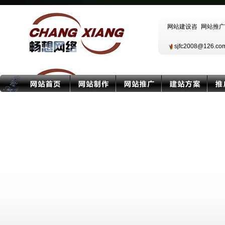
sjfc2008@126.c