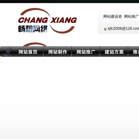
sjfc2008@126.c