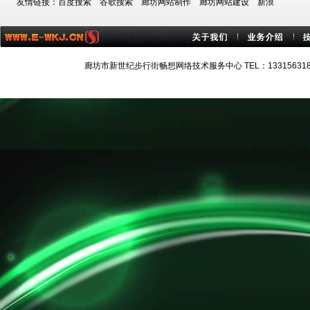
友情链接：
百度搜索
谷歌搜索
廊坊网站制作
廊坊网站建设
新浪
廊坊市新世纪步行街畅想网络技术服务中心 TEL：13315631884 技术