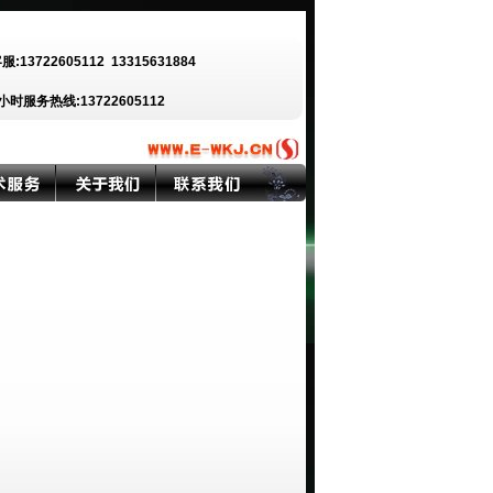
客服:13722605112
13315631884
小时服务热线:13722605112