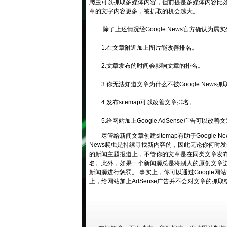
爬虫可以抓取多媒体内容，但前提是多媒体内容比
章的文字内容更多，被抓取的机会越大。
除了上述情况经Google News官方确认为属
1.在文章附近加上图片能改善排名。
2.文章发布的时间会影响文章的排名。
3.你无法知道文章为什么不被Google News抓
4.发布sitemap可以改善文章排名。
5.给网站加上Google AdSense广告可以改善
尽管给新闻文章创建sitemap有助于Google 
News爬虫是持续寻找新内容的，因此无论你何时发表
的新闻主题报道上，不管你的文章是在同类文章发布之
名。此外，如果一个新闻源总是将别人的原创文章进行"加工
新闻源进行惩罚。 事实上，你可以通过Google
上，给网站加上AdSense广告并不会对文章的抓