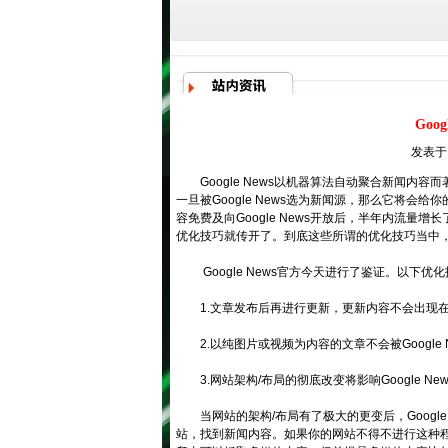
Goo
发表于：
Google
News以机器算法自动聚合新闻内容
一旦被Google News选为新闻源，那么它将会
容免费及向Google News开放后，半年内流量
优化技巧就传开了。到底这些所谓的优化技巧当中
Google News官方今天进行了鉴证。以下优化技
1.文章发布后再进行更新，更新内容不会出现在Goo
2.以纯图片或视频为内容的文章不会被Google 
3.网站架构/布局的彻底改变将影响Google Ne
当网站的架构/布局有了极大的更变后，Google
站，找到新闻内容。如果你的网站不得不进行这种程度的改