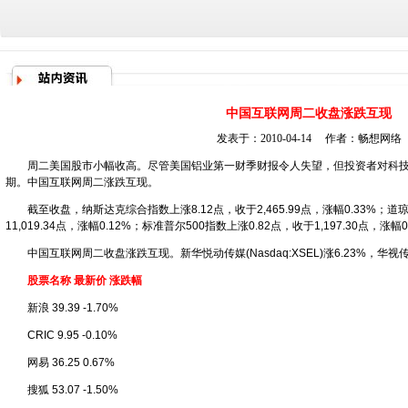
中国互联网周二收盘涨跌互现
发表于：2010-04-14 作者：
畅想网络
周二美国股市小幅收高。尽管美国铝业第一财季财报令人失望，但投资者对科技
期。中国互联网周二涨跌互现。
截至收盘，纳斯达克综合指数上涨8.12点，收于2,465.99点，涨幅0.33%；道
11,019.34点，涨幅0.12%；标准普尔500指数上涨0.82点，收于1,197.30点，涨幅0
中国互联网周二收盘涨跌互现。新华悦动传媒(Nasdaq:
XSEL
)涨6.23%，华视传媒
股票名称 最新价 涨跌幅
新浪 39.39 -1.70%
CRIC 9.95 -0.10%
网易 36.25 0.67%
搜狐 53.07 -1.50%