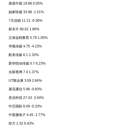
易居中国 19.88 0.05%
如家快捷 33.98 -1.51%
7天连锁 11.21 -0.36%
新东方 90.02 1.86%
正保远程教育 5.79 1.05%
华视传媒 4.75 -4.23%
航美传媒 6.1 1.33%
新华悦动传媒 0.7 6.23%
永新视博 7.4 1.37%
UT斯达康 3.09 2.66%
展讯通信 5.96 -0.83%
亚信科技 27.43 -2.04%
中芯国际 6.09 -0.33%
中星微电子 4.45 -1.77%
炬力 2.32 0.43%