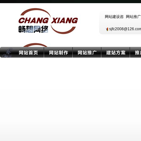
sjfc2008@126.c