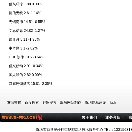
侨兴环球 1.88 0.00%
德信无线 2.6 -1.14%
无锡尚德 14.51 -0.55%
文思信息 24.82 -1.27%
诺亚舟 5.11 -1.35%
中华网 3.1 -2.82%
CDC软件 10.6 -3.64%
侨兴移动 2.91 -0.34%
国人通信 2.82 0.00%
汉庭连锁酒店 15.81 -2.35%
友情链接：
百度搜索
谷歌搜索
廊坊网站制作
廊坊网站建设
新浪
廊坊市新世纪步行街畅想网络技术服务中心 TEL：13315631884 技术