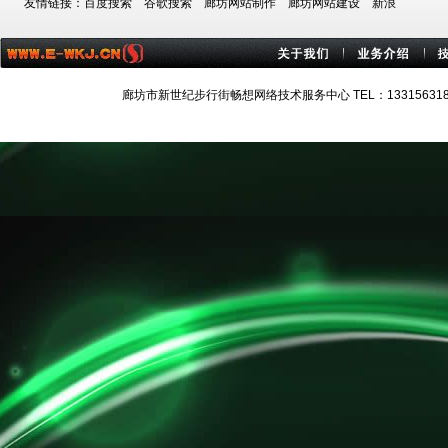
友情链接：
百度搜索
谷歌搜索
廊坊网站制作
廊坊网站建设
新浪
廊坊市新世纪步行街畅想网络技术服务中心 TEL：13315631884 技术