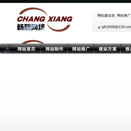
sjfc2008@126.c