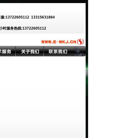
客服:13722605112
13315631884
小时服务热线:13722605112