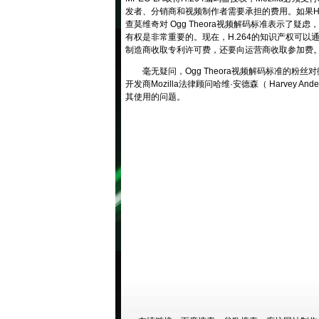
发者、分销商和视频制作者需要承担的费用。如果H
查莫维奇对 Ogg Theora视频解码标准表示了疑
有权是非常重要的。现在，H.264的知识产权可以通过
制造商收取专利许可费，还要向运营商收取参加费。
毫无疑问，Ogg Theora视频解码标准的粉丝
开发商Mozilla法律顾问哈维·安德森（ Harve
其使用的问题。