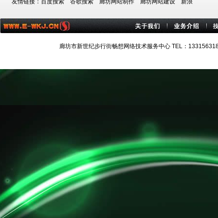
友情链接：
百度搜索
谷歌搜索
廊坊网站制作
廊坊网站建设
新浪
廊坊市新世纪步行街畅想网络技术服务中心 TEL：13315631884 技术