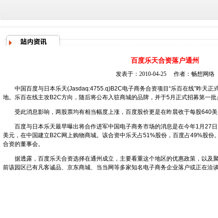
百度乐天合资落户通州
发表于：2010-04-25 作者：
畅想网络
中国百度与日本乐天(Jasdaq:4755.q)B2C电子商务合资项目“乐百在线”昨
地。乐百在线主攻B2C方向，随后将公布入驻商城的品牌，并于5月正式招募第一批
受此消息影响，两股票均有相当幅度上涨，百度股价更是在昨晨收于每股640美
百度与日本乐天最早曝出将合作进军中国电子商务市场的消息是在今年1月27日。
美元，在中国建立B2C网上购物商城。该合资中乐天占51%股份，百度占49%股
合资的董事会。
据透露，百度乐天合资选择在通州成立，主要看重这个地区的优惠政策，以及聚
前该园区已有凡客诚品、京东商城、当当网等多家知名电子商务企业落户或正在洽