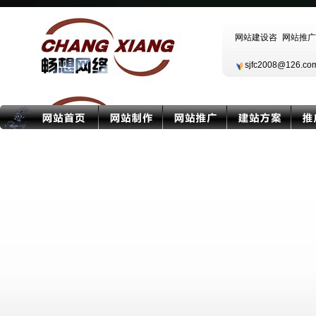
sjfc2008@126.c